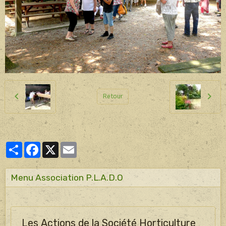
Retour
Partager
Facebook
X
Email
Menu Association P.L.A.D.O
Les Actions de la Société Horticulture