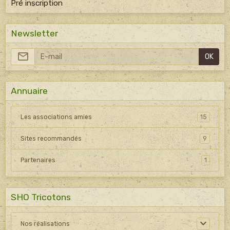
Pré inscription
Newsletter
OK
Annuaire
Les associations amies
15
Sites recommandés
9
Partenaires
1
SHO Tricotons
Nos réalisations