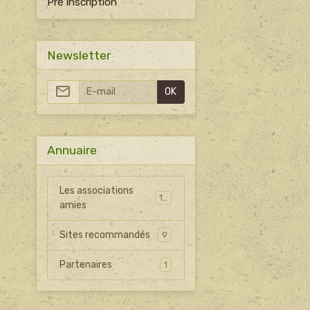
Pré inscription
Newsletter
OK
Annuaire
Les associations
15
amies
Sites recommandés
9
Partenaires
1