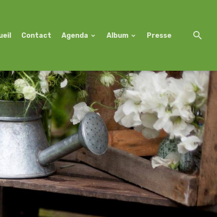
ueil
Contact
Agenda
Album
Presse