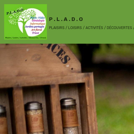
P . L . A . D . O
PLAISIRS / LOISIRS / ACTIVITÉS / DÉCOUVERTES