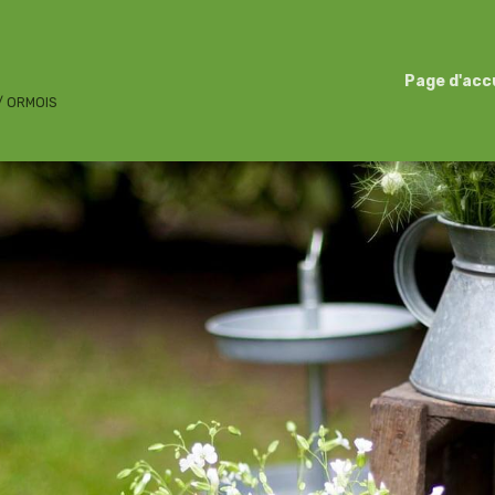
Page d'acc
 / ORMOIS