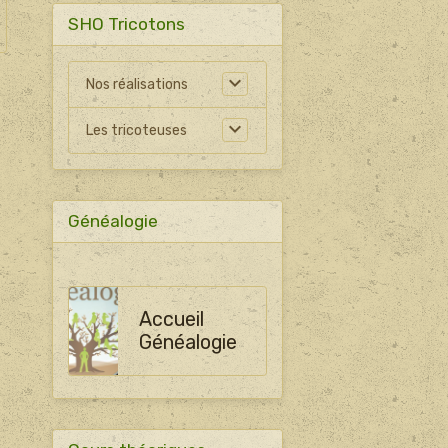
SHO Tricotons
Nos réalisations
Les tricoteuses
Généalogie
Accueil
Généalogie