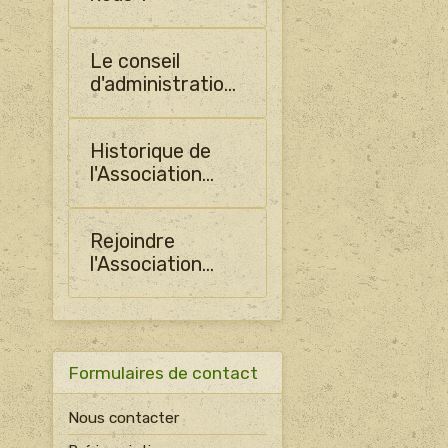
Le conseil
d'administration
de SHO
Historique de
l'Association
PLADO
Rejoindre
l'Association
PLADO
Formulaires de contact
Nous contacter