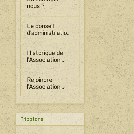
nous ?
Le conseil
d'administration
de SHO
Historique de
l'Association
PLADO
Rejoindre
l'Association
PLADO
Tricotons