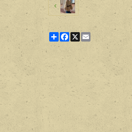
Partager
Facebook
X
Email