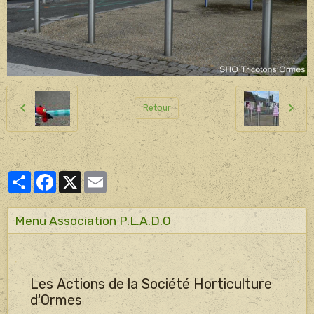
Retour
Partager
Facebook
X
Email
Menu Association P.L.A.D.O
Les Actions de la Société Horticulture
d'Ormes