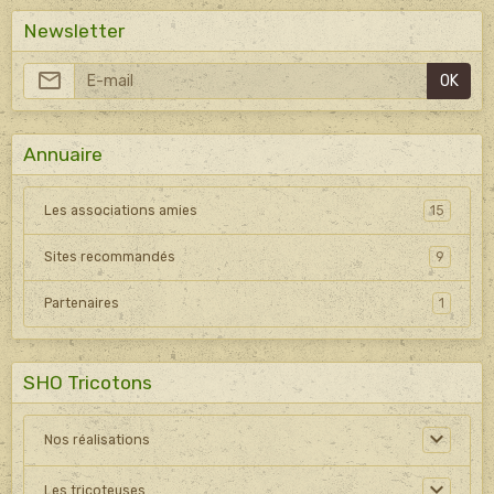
Newsletter
OK
Annuaire
Les associations amies
15
Sites recommandés
9
Partenaires
1
SHO Tricotons
Nos réalisations
Les tricoteuses