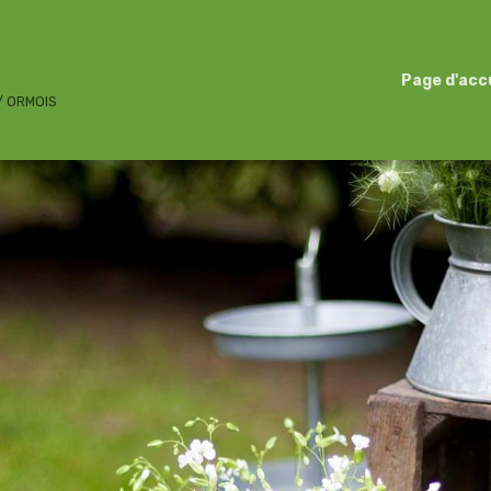
Page d'acc
 / ORMOIS