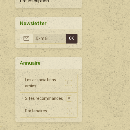
Pré inscription
Newsletter
OK
Annuaire
Les associations
15
amies
Sites recommandés
9
Partenaires
1