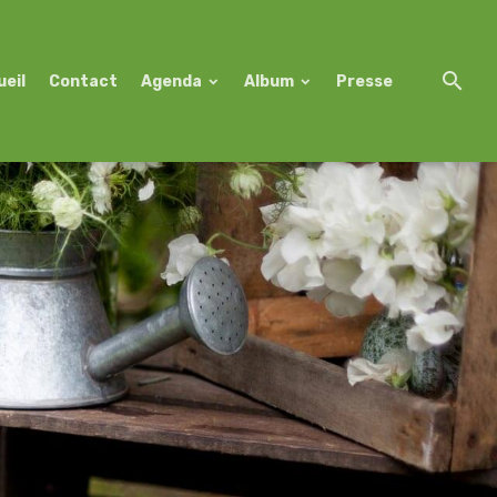
ueil
Contact
Agenda
Album
Presse