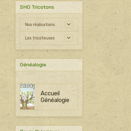
SHO Tricotons
Nos réalisations
Les tricoteuses
Généalogie
Accueil
Généalogie