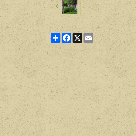
Partager
Facebook
X
Email