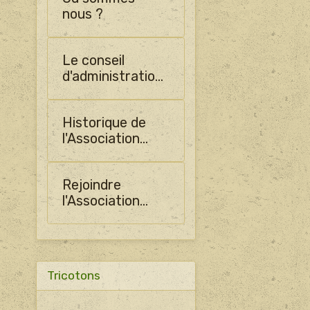
nous ?
Le conseil
d'administration
de SHO
Historique de
l'Association
PLADO
Rejoindre
l'Association
PLADO
Tricotons