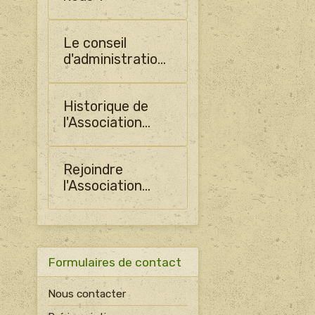
Le conseil
d'administration
de SHO
Historique de
l'Association
PLADO
Rejoindre
l'Association
PLADO
Formulaires de contact
Nous contacter