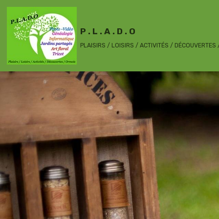
P . L . A . D . O
PLAISIRS / LOISIRS / ACTIVITÉS / DÉCOUVERTES