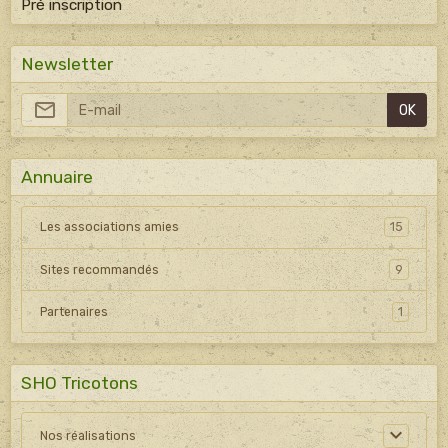
Pré inscription
Newsletter
OK
Annuaire
Les associations amies
15
Sites recommandés
9
Partenaires
1
SHO Tricotons
Nos réalisations