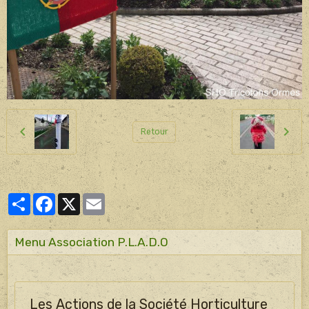
Retour
Partager
Facebook
X
Email
Menu Association P.L.A.D.O
Les Actions de la Société Horticulture