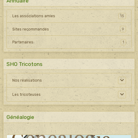
Annuaire
Les associations amies
15
Sites recommandés
9
Partenaires
1
SHO Tricotons
Nos réalisations
Les tricoteuses
Généalogie