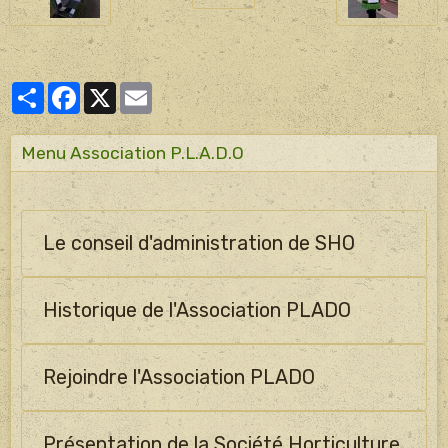
Partager
Facebook
X
Email
Menu Association P.L.A.D.O
Le conseil d'administration de SHO
Historique de l'Association PLADO
Rejoindre l'Association PLADO
Présentation de la Société Horticulture