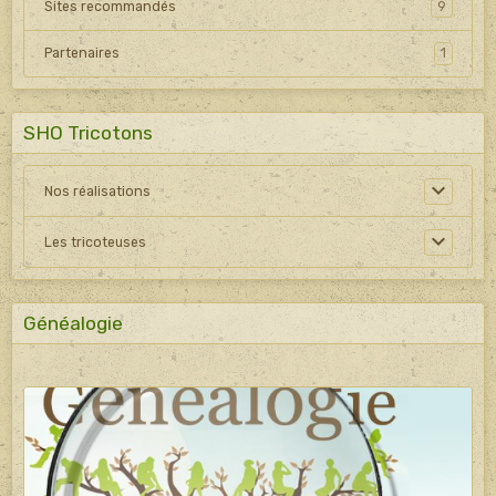
Sites recommandés
9
Partenaires
1
SHO Tricotons
Nos réalisations
Les tricoteuses
Généalogie