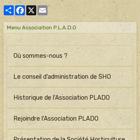
Partager
Facebook
X
Email
Menu Association P.L.A.D.O
Où sommes-nous ?
Le conseil d'administration de SHO
Historique de l'Association PLADO
Rejoindre l'Association PLADO
Présentation de la Société Horticulture