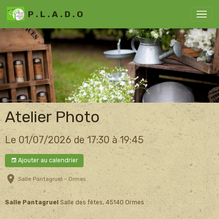
P . L . A . D . O
Atelier Photo
Le 01/07/2026
de 17:30
à 19:45
Ajouter au calendrier
Salle Pantagruel - Ormes
Salle Pantagruel
Salle des fêtes, 45140 Ormes