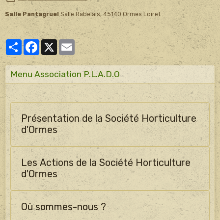
Salle Pantagruel
Salle Rabelais, 45140 Ormes Loiret
Partager
Facebook
X
Email
Menu Association P.L.A.D.O
Présentation de la Société Horticulture
d'Ormes
Les Actions de la Société Horticulture
d'Ormes
Où sommes-nous ?