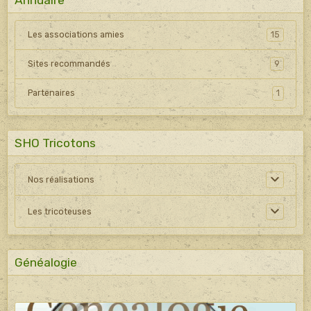
Les associations amies
15
Sites recommandés
9
Partenaires
1
SHO Tricotons
Nos réalisations
Les tricoteuses
Généalogie