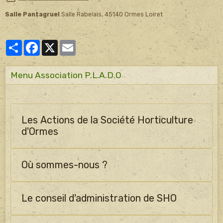
Salle Pantagruel
Salle Rabelais, 45140 Ormes Loiret
Partager
Facebook
X
Email
Menu Association P.L.A.D.O
Les Actions de la Société Horticulture
d'Ormes
Où sommes-nous ?
Le conseil d'administration de SHO