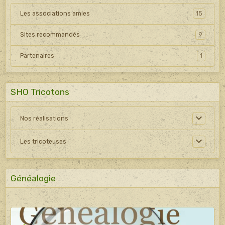
Les associations amies
15
Sites recommandés
9
Partenaires
1
SHO Tricotons
Nos réalisations
Les tricoteuses
Généalogie