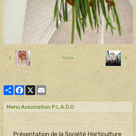
Retour
Partager
Facebook
X
Email
Menu Association P.L.A.D.O
Présentation de la Société Horticulture