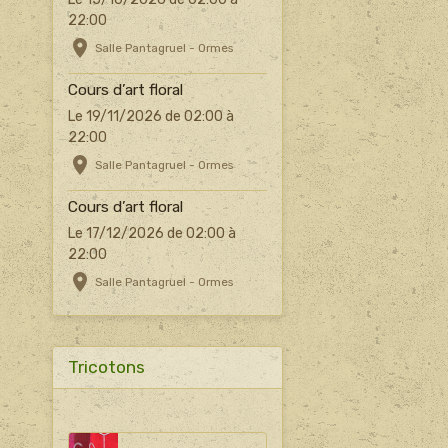
22:00
Salle Pantagruel - Ormes
Cours d’art floral
Le 19/11/2026
de 02:00
à
22:00
Salle Pantagruel - Ormes
Cours d’art floral
Le 17/12/2026
de 02:00
à
22:00
Salle Pantagruel - Ormes
Tricotons