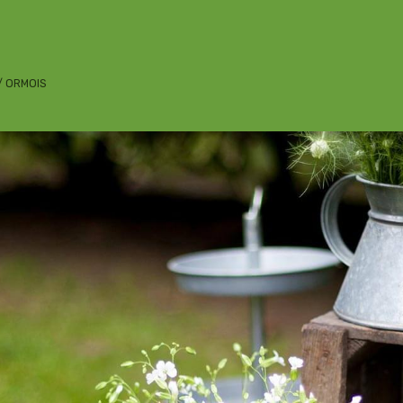
 / ORMOIS