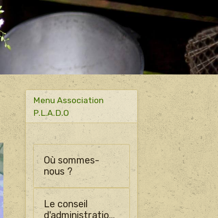
Menu Association
P.L.A.D.O
Où sommes-
nous ?
Le conseil
d'administration