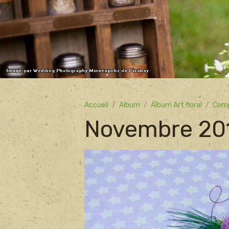
Accueil
Album
Album Art floral
Comp
Novembre 20