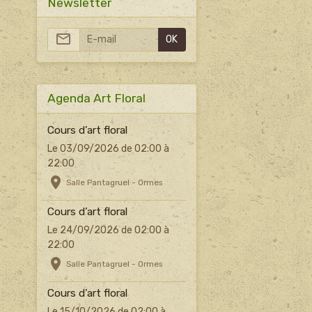
Newsletter
OK
Agenda Art Floral
Cours d’art floral
Le 03/09/2026
de 02:00
à
22:00
Salle Pantagruel - Ormes
Cours d’art floral
Le 24/09/2026
de 02:00
à
22:00
Salle Pantagruel - Ormes
Cours d’art floral
Le 15/10/2026
de 02:00
à