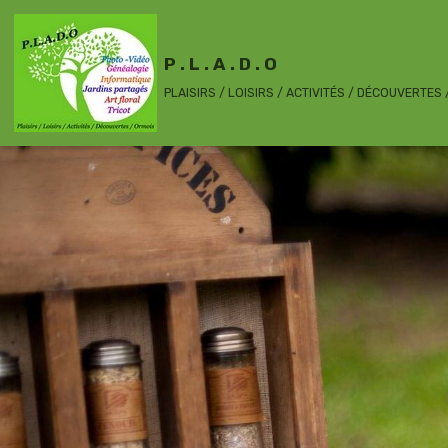
P . L . A . D . O
PLAISIRS / LOISIRS / ACTIVITÉS / DÉCOUVERTES