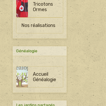
Tricotons
Ormes
Nos réalisations
Généalogie
Accueil
Généalogie
Les jardins partagés