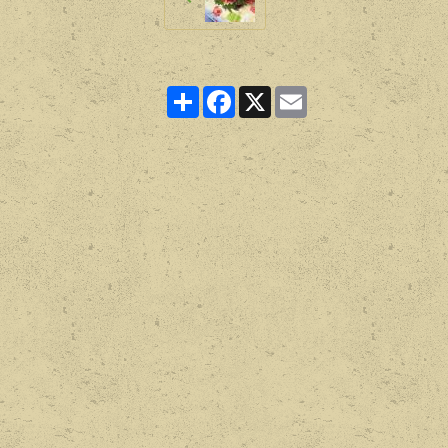
Partager
Facebook
X
Email