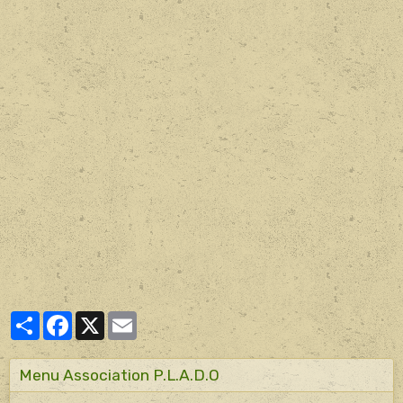
Partager
Facebook
X
Email
Menu Association P.L.A.D.O