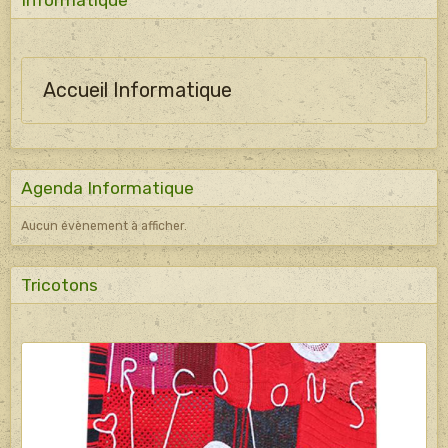
Informatique
Accueil Informatique
Agenda Informatique
Aucun évènement à afficher.
Tricotons