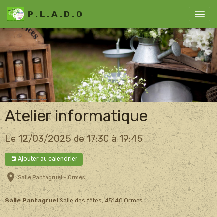
P . L . A . D . O
Atelier informatique
Le 12/03/2025
de 17:30
à 19:45
Ajouter au calendrier
Salle Pantagruel - Ormes
Salle Pantagruel
Salle des fêtes, 45140 Ormes